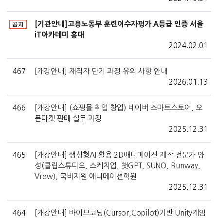
[기관안내]고용노동부 훈련이수자평가 A등급 인증 서울
공지
iT아카데미 홍대
2024.02.01
467
[개강안내] 재직자 단기 과정 유의 사항 안내
2026.01.13
466
[개강안내] (쇼핑몰 취업 창업) 네이버 스마트스토어, 오
픈마켓 판매 실무 과정
2025.12.31
465
[개강안내] 생성형AI 활용 2D애니메이션 제작 전문가 양
성(클립스튜디오, 스케치업, 챗GPT, SUNO, Runway,
Vrew), 국비지원 애니메이션학원
2025.12.31
464
[개강안내] 바이브코딩(Cursor,Copilot)기반 Unity게임