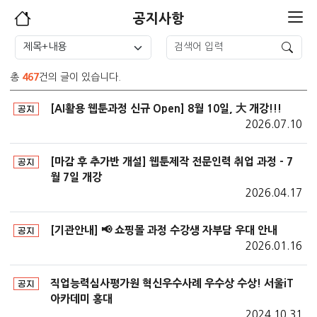
공지사항
467
총
건의 글이 있습니다.
[AI활용 웹툰과정 신규 Open] 8월 10일, 大 개강!!!
공지
2026.07.10
[마감 후 추가반 개설] 웹툰제작 전문인력 취업 과정 - 7
공지
월 7일 개강
2026.04.17
[기관안내] 📢 쇼핑몰 과정 수강생 자부담 우대 안내
공지
2026.01.16
직업능력심사평가원 혁신우수사례 우수상 수상! 서울iT
공지
아카데미 홍대
2024.10.31