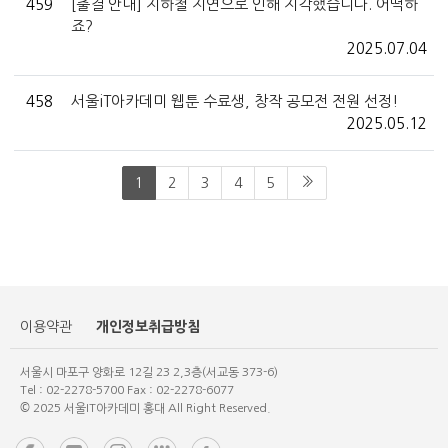
459
[출결 안내] 지하철 지연으로 인해 지각했습니다. 어떡하
죠?
2025.07.04
458
서울iT아카데미 웹툰 수료생, 창작 공모전 전원 선정!
2025.05.12
1
2
3
4
5
개인정보취급방침
이용약관
서울시 마포구 양화로 12길 23 2,3층(서교동 373-6)
Tel : 02-2278-5700 Fax : 02-2278-6077
© 2025 서울IT아카데미 홍대 All Right Reserved.